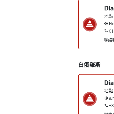
Dia
地點
He
01
聯絡
白俄羅斯
Dia
地點
а/
+3