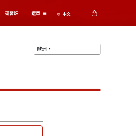
研習班
選單
歐洲