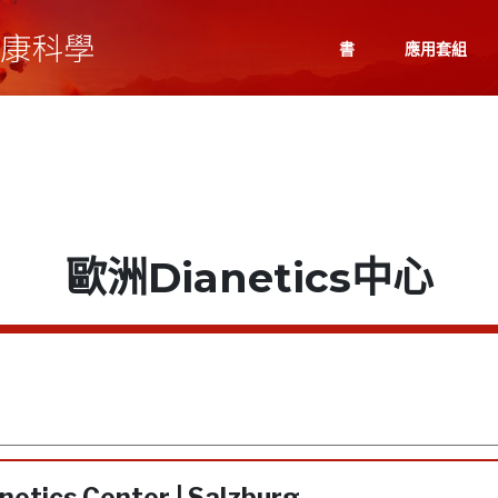
書
應用套組
歐洲Dianetics中心