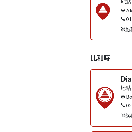
地點
Ak
01
聯絡
比利時
Dia
地點
Bo
02
聯絡