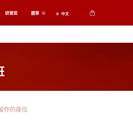
研習班
選單
班
留你的座位