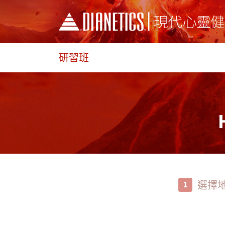
研習班
選擇
1