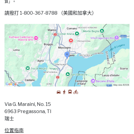
算」。
請撥打 1-800-367-8788 （美國和加拿大）
Via G. Maraini, No. 15
6963 Pregassona, TI
瑞士
位置指南