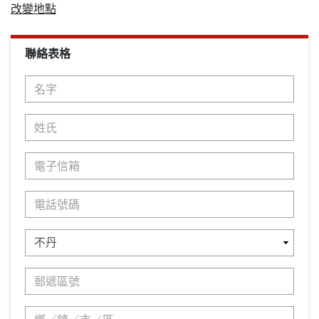
改變地點
聯絡表格