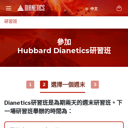
研習班
參加
Hubbard Dianetics研習班
選擇一個週末
1
2
3
Dianetics研習班是為期兩天的週末研習班。下
一場研習班舉辦的時間為：