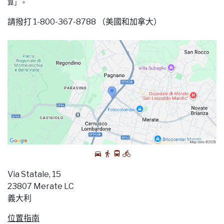
算」。
請撥打 1-800-367-8788 （美國和加拿大）
Via Statale, 15
23807 Merate LC
義大利
位置指南