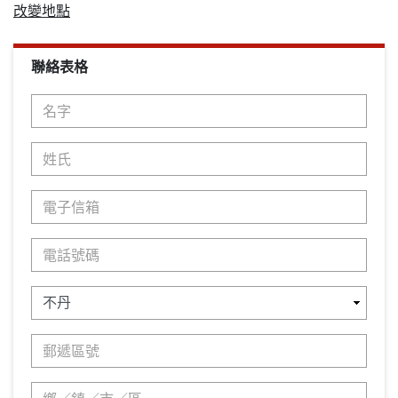
改變地點
聯絡表格