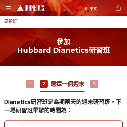
研習班
參加
Hubbard Dianetics研習班
選擇一個週末
1
2
3
Dianetics研習班是為期兩天的週末研習班。下
一場研習班舉辦的時間為：