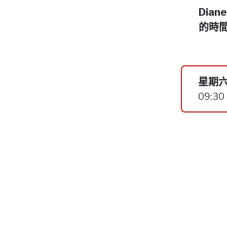
Dia
的時
星期六
09:30 