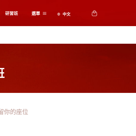
研習班
選單
班
留你的座位