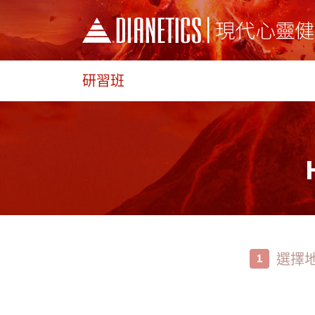
研習班
選擇
1