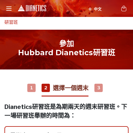
研習班
參加
Hubbard Dianetics研習班
選擇一個週末
1
2
3
Dianetics研習班是為期兩天的週末研習班。下
一場研習班舉辦的時間為：