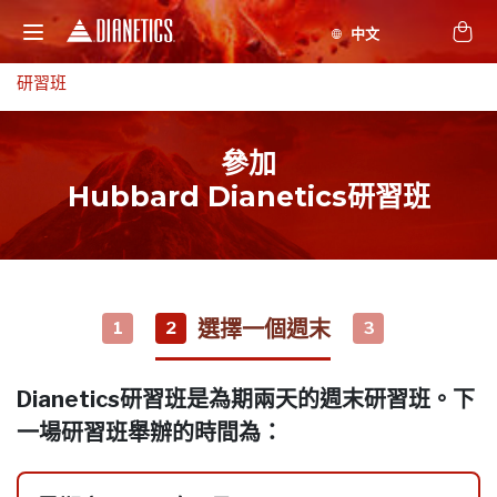
研習班
參加
Hubbard Dianetics研習班
選擇一個週末
1
2
3
Dianetics研習班是為期兩天的週末研習班。下
一場研習班舉辦的時間為：