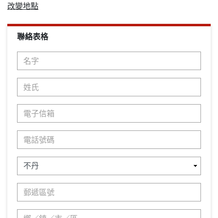
改變地點
聯絡表格