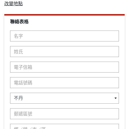
改變地點
聯絡表格