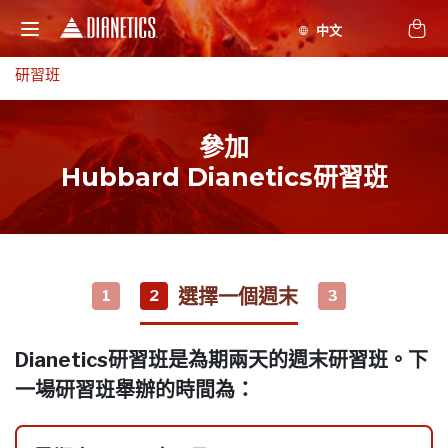
研習班
參加
Hubbard Dianetics研習班
選擇一個週末
1
2
3
Dianetics研習班是為期兩天的週末研習班。下
一場研習班舉辦的時間為：