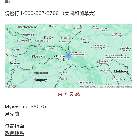
算」。
請撥打 1-800-367-8788 （美國和加拿大）
Мукачево, 89676
烏克蘭
位置指南
改變地點