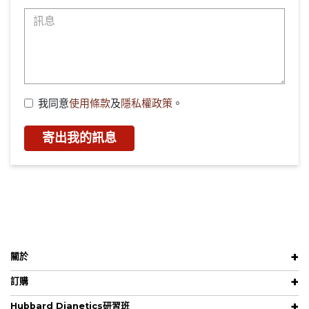
我同意
使用條款
及
隱私權政策
。
寄出我的訊息
關於
訂購
Hubbard Dianetics研習班