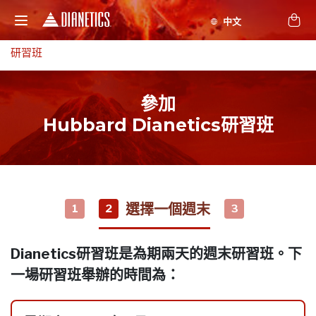
研習班
參加
Hubbard Dianetics研習班
選擇一個週末
1
2
3
Dianetics研習班是為期兩天的週末研習班。下
一場研習班舉辦的時間為：