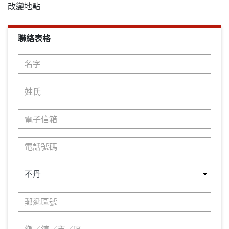
改變地點
聯絡表格