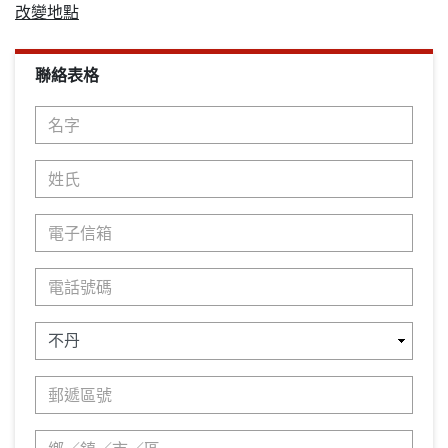
改變地點
聯絡表格