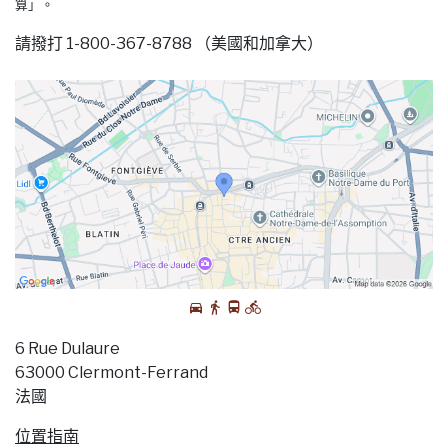
算」。
請撥打 1-800-367-8788 （美國和加拿大）
6 Rue Dulaure
63000 Clermont-Ferrand
法國
位置指南