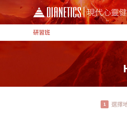
研習班
選擇
1