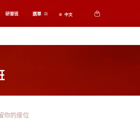
研習班
選單
班
留你的座位