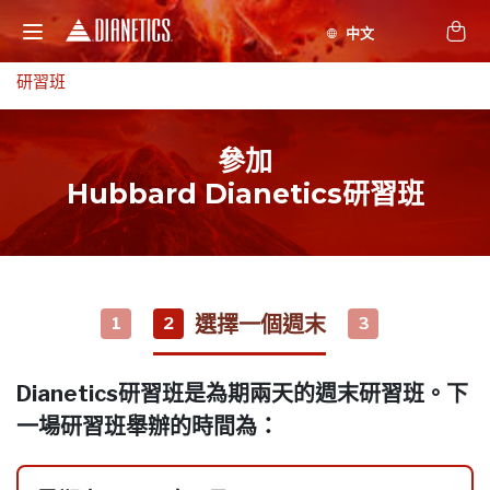
研習班
參加
Hubbard Dianetics研習班
選擇一個週末
1
2
3
Dianetics研習班是為期兩天的週末研習班。下
一場研習班舉辦的時間為：