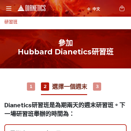
研習班
參加
Hubbard Dianetics研習班
選擇一個週末
1
2
3
Dianetics研習班是為期兩天的週末研習班。下
一場研習班舉辦的時間為：