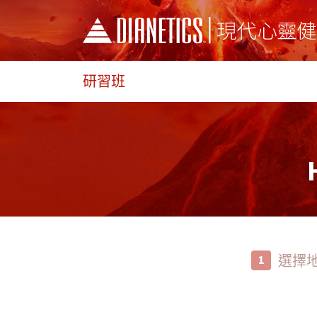
研習班
選擇
1