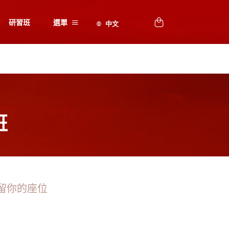
研習班
選單
班
留你的座位