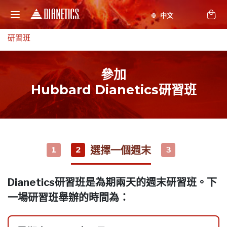
研習班
參加
Hubbard Dianetics研習班
選擇一個週末
1
2
3
Dianetics研習班是為期兩天的週末研習班。下
一場研習班舉辦的時間為：