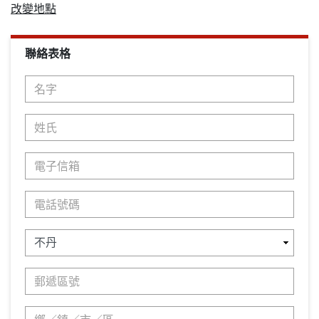
改變地點
聯絡表格