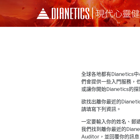
全球各地都有Dianetics中心和
們會提供一些入門服務，
或讓你開始Dianetics的
欲找出離你最近的Dianetics中
請填寫下列資訊。
一定要輸入你的姓名、郵
我們找到離你最近的Dianeti
Auditor，並回覆你的訊