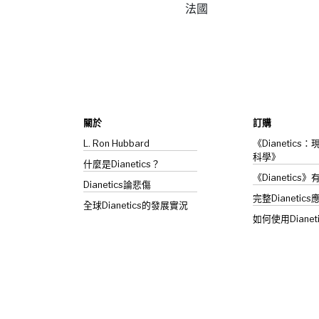
法國
關於
訂購
L. Ron Hubbard
《Dianetic
科學》
什麼是Dianetics？
《Dianetics
Dianetics
論悲傷
完整Dianetics
全球Dianetics的發展實況
如何使用Dianet