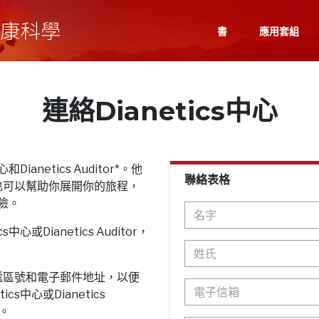
書
應用套組
連絡Dianetics中心
Dianetics Auditor*。他
聯絡表格
也可以幫助你展開你的旅程，
探險。
心或Dianetics Auditor，
遞區號和電子郵件地址，以便
cs中心或Dianetics
息。