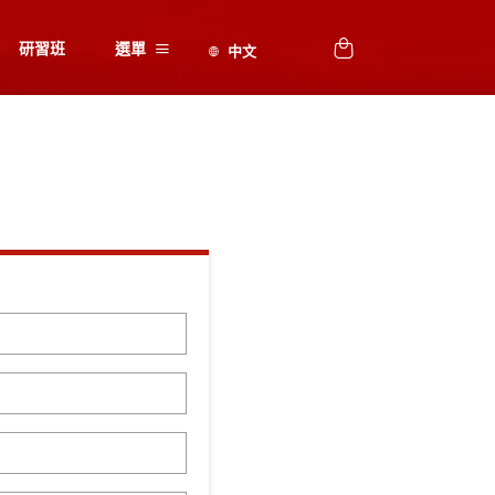
研習班
選單