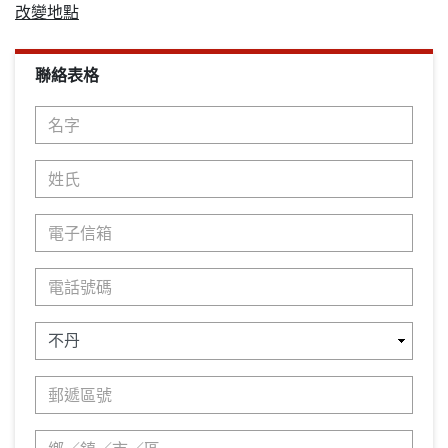
改變地點
聯絡表格