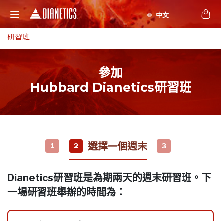
研習班
參加
Hubbard Dianetics研習班
選擇一個週末
1
2
3
Dianetics研習班是為期兩天的週末研習班。下
一場研習班舉辦的時間為：