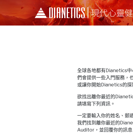
全球各地都有Dianetics中心和
們會提供一些入門服務，
或讓你開始Dianetics的
欲找出離你最近的Dianetics中
請填寫下列資訊。
一定要輸入你的姓名、郵
我們找到離你最近的Dianeti
Auditor，並回覆你的訊