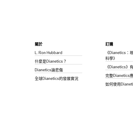
關於
訂購
L. Ron Hubbard
《Dianetic
科學》
什麼是Dianetics？
《Dianetics
Dianetics
論悲傷
完整Dianetics
全球Dianetics的發展實況
如何使用Dianet