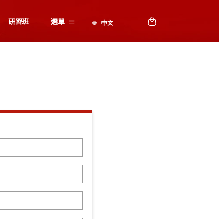
研習班
選單