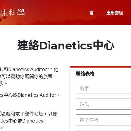
書
應用套組
連絡Dianetics中心
Dianetics Auditor*。他
聯絡表格
也可以幫助你展開你的旅程，
探險。
心或Dianetics Auditor，
遞區號和電子郵件地址，以便
cs中心或Dianetics
息。