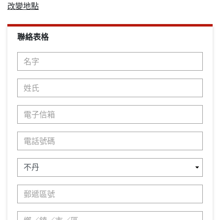
改變地點
聯絡表格