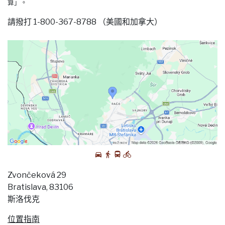
算」。
請撥打 1-800-367-8788 （美國和加拿大）
Zvončeková 29
Bratislava, 83106
斯洛伐克
位置指南