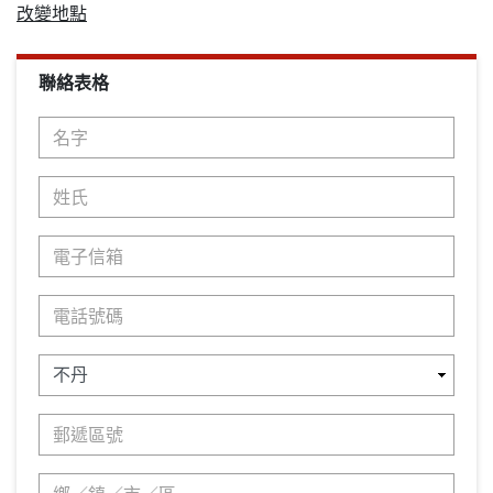
改變地點
聯絡表格