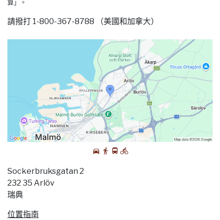
算」。
請撥打 1-800-367-8788 （美國和加拿大）
Sockerbruksgatan 2
232 35 Arlöv
瑞典
位置指南