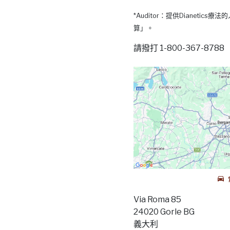
*Auditor：提供Dianetic
算」。
請撥打 1-800-367-87
Via Roma 85
24020 Gorle BG
義大利