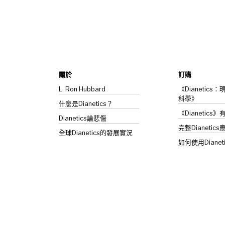
關於
訂購
L. Ron Hubbard
《Dianetic
科學》
什麼是Dianetics？
《Dianetics
Dianetics
論悲傷
完整Dianetics
全球Dianetics的發展實況
如何使用Dianet