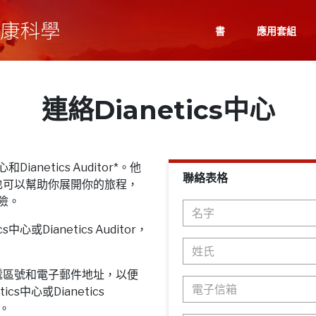
書
應用套組
連絡Dianetics中心
Dianetics Auditor*。他
聯絡表格
也可以幫助你展開你的旅程，
探險。
心或Dianetics Auditor，
遞區號和電子郵件地址，以便
cs中心或Dianetics
息。