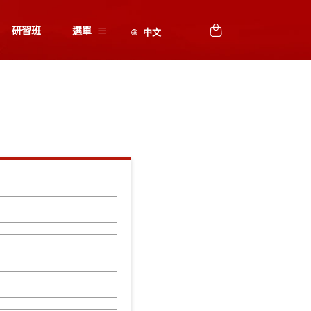
研習班
選單