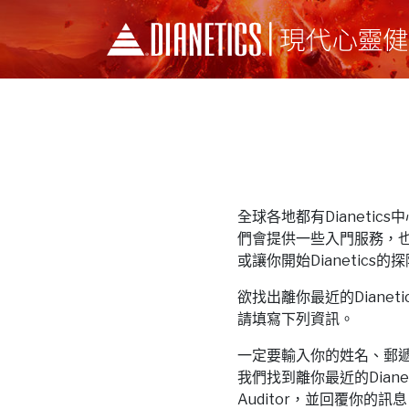
全球各地都有Dianetics中心和
們會提供一些入門服務，
或讓你開始Dianetics的
欲找出離你最近的Dianetics中
請填寫下列資訊。
一定要輸入你的姓名、郵
我們找到離你最近的Dianeti
Auditor，並回覆你的訊