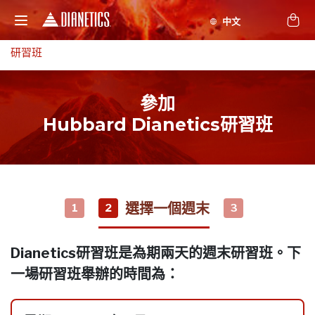
研習班
參加
Hubbard Dianetics研習班
選擇一個週末
1
2
3
Dianetics研習班是為期兩天的週末研習班。下
一場研習班舉辦的時間為：