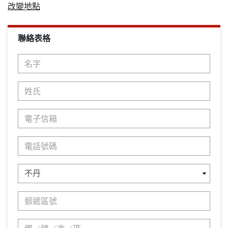
改變地點
聯絡表格