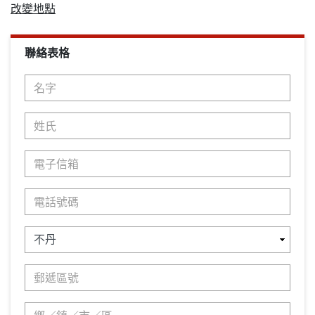
改變地點
聯絡表格