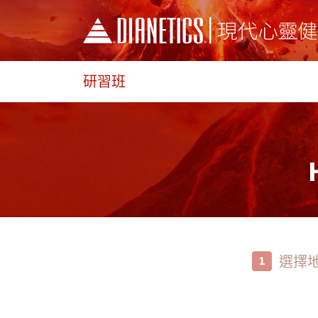
研習班
選擇
1