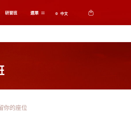
研習班
選單
班
留你的座位