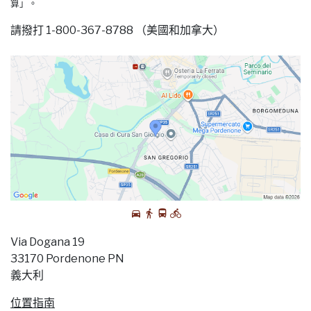
算」。
請撥打 1-800-367-8788 （美國和加拿大）
Via Dogana 19
33170 Pordenone PN
義大利
位置指南