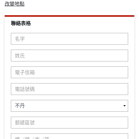
改變地點
聯絡表格