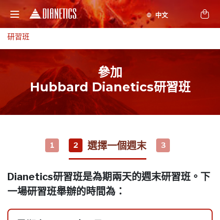
研習班
參加
Hubbard Dianetics研習班
選擇一個週末
1
2
3
Dianetics研習班是為期兩天的週末研習班。下
一場研習班舉辦的時間為：