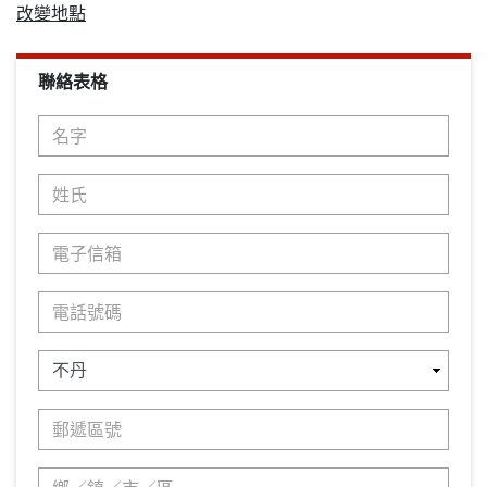
改變地點
聯絡表格