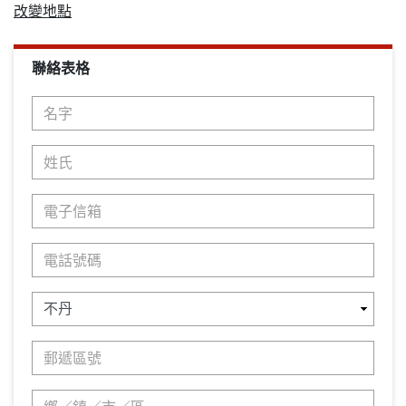
改變地點
聯絡表格