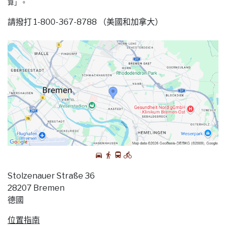
算」。
請撥打 1-800-367-8788 （美國和加拿大）
Stolzenauer Straße 36
28207 Bremen
德國
位置指南