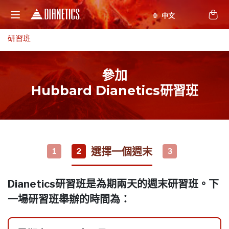
研習班
參加
Hubbard Dianetics研習班
選擇一個週末
1
2
3
Dianetics研習班是為期兩天的週末研習班。下
一場研習班舉辦的時間為：