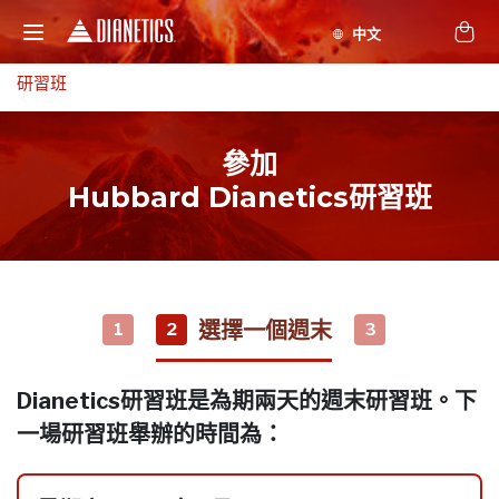
研習班
參加
Hubbard Dianetics研習班
選擇一個週末
1
2
3
Dianetics研習班是為期兩天的週末研習班。下
一場研習班舉辦的時間為：