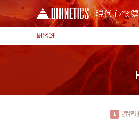
研習班
選擇
1