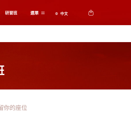
研習班
選單
班
留你的座位