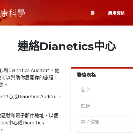
書
應用套組
連絡Dianetics中心
Dianetics Auditor*。他
聯絡表格
也可以幫助你展開你的旅程，
探險。
心或Dianetics Auditor，
遞區號和電子郵件地址，以便
cs中心或Dianetics
息。