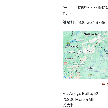
*Auditor：提供Dianetic
算」。
請撥打 1-800-367-87
Via Arrigo Boito, 52
20900 Monza MB
義大利