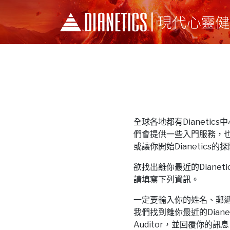
全球各地都有Dianetics中心和
們會提供一些入門服務，
或讓你開始Dianetics的
欲找出離你最近的Dianetics中
請填寫下列資訊。
一定要輸入你的姓名、郵
我們找到離你最近的Dianeti
Auditor，並回覆你的訊