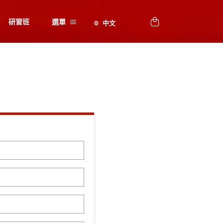
研習班
選單