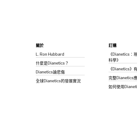
關於
訂購
L. Ron Hubbard
《Dianetic
科學》
什麼是Dianetics？
《Dianetics
Dianetics
論悲傷
完整Dianetics
全球Dianetics的發展實況
如何使用Dianet