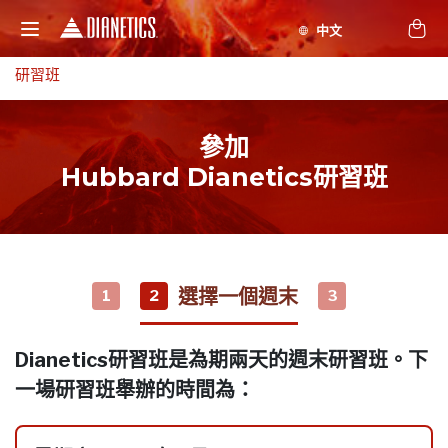
研習班
參加
Hubbard Dianetics研習班
選擇一個週末
1
2
3
Dianetics研習班是為期兩天的週末研習班。下
一場研習班舉辦的時間為：