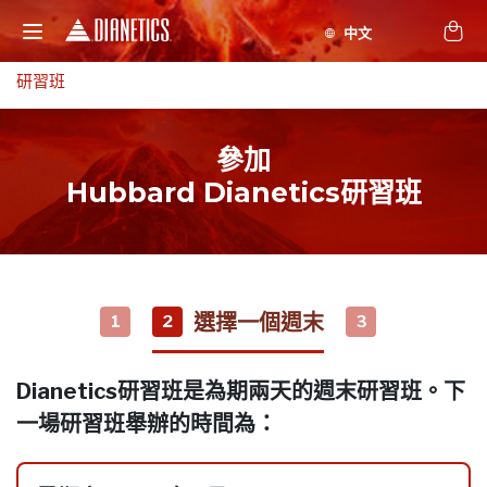
研習班
參加
Hubbard Dianetics研習班
選擇一個週末
1
2
3
Dianetics研習班是為期兩天的週末研習班。下
一場研習班舉辦的時間為：