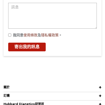
我同意
使用條款
及
隱私權政策
。
寄出我的訊息
關於
訂購
Hubbard Dianetics研習班