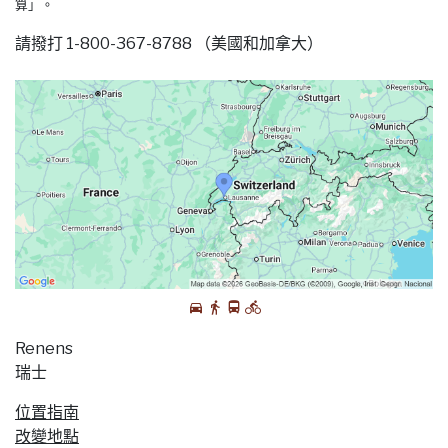
算」。
請撥打 1-800-367-8788 （美國和加拿大）
Renens
瑞士
位置指南
改變地點