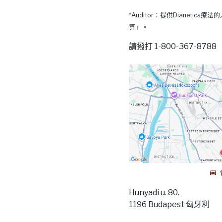
*Auditor：提供Dianetic
算」。
請撥打 1-800-367-87
Hunyadi u. 80.
1196 Budapest 匈牙利