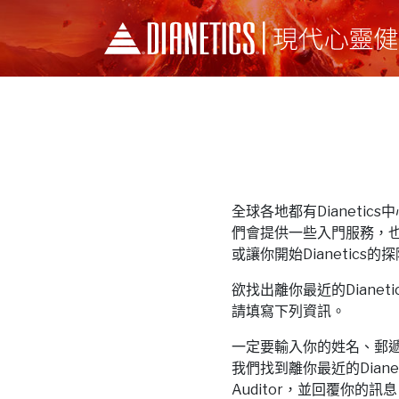
全球各地都有Dianetics中心和
們會提供一些入門服務，
或讓你開始Dianetics的
欲找出離你最近的Dianetics中
請填寫下列資訊。
一定要輸入你的姓名、郵
我們找到離你最近的Dianeti
Auditor，並回覆你的訊