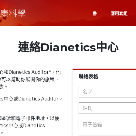
書
應用套組
連絡Dianetics中心
Dianetics Auditor*。他
聯絡表格
也可以幫助你展開你的旅程，
探險。
心或Dianetics Auditor，
遞區號和電子郵件地址，以便
cs中心或Dianetics
息。