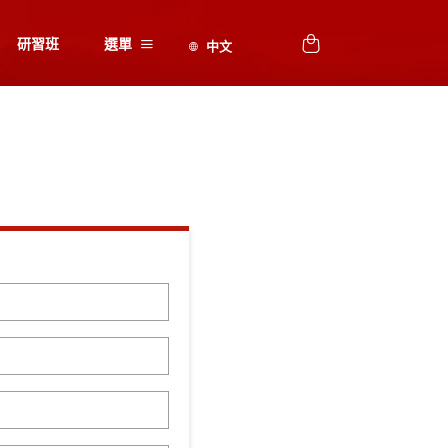
研習班
選單