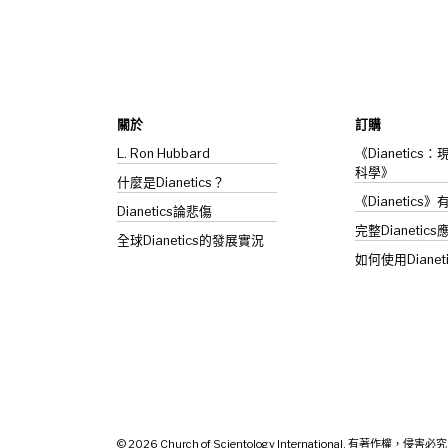
關於
訂購
L. Ron Hubbard
《Dianetic
科學》
什麼是Dianetics？
《Dianetics
Dianetics
論悲傷
完整Dianetics
全球Dianetics的發展實況
如何使用Dianet
© 2026
Church of Scientology International. 有著作權，侵害必