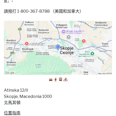
算」。
請撥打 1-800-367-8788 （美國和加拿大）
Atinska 12/II
Skopje, Macedonia 1000
北馬其頓
位置指南