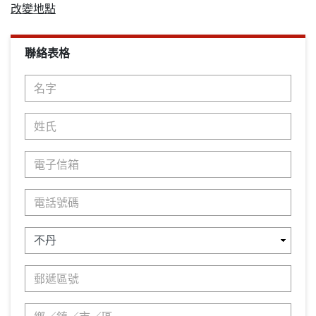
改變地點
聯絡表格