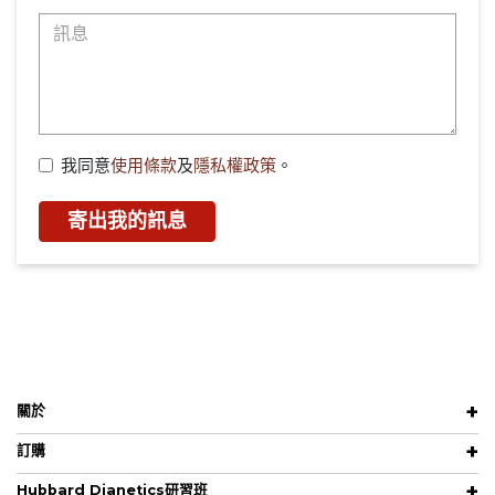
我同意
使用條款
及
隱私權政策
。
寄出我的訊息
關於
訂購
Hubbard Dianetics研習班