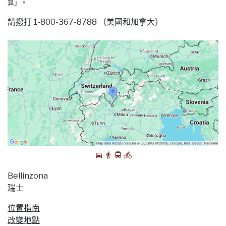
算」。
請撥打 1-800-367-8788 （美國和加拿大）
Bellinzona
瑞士
位置指南
改變地點