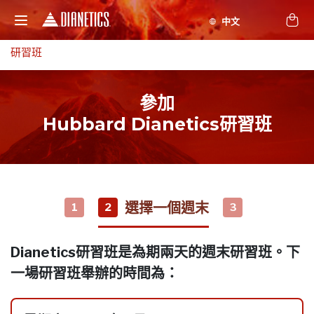
研習班
參加
Hubbard Dianetics研習班
選擇一個週末
1
2
3
Dianetics研習班是為期兩天的週末研習班。下
一場研習班舉辦的時間為：