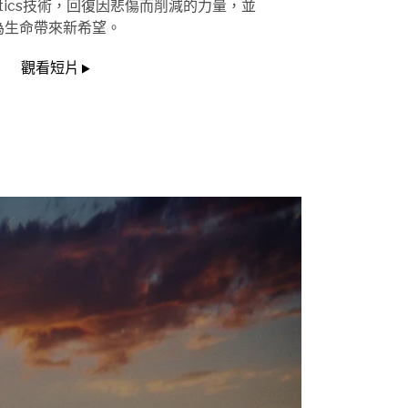
etics技術，回復因悲傷而削減的力量，並
為生命帶來新希望。
觀看短片