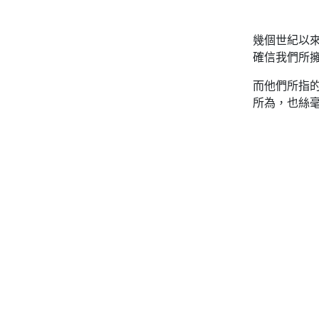
幾個世紀以
確信我們所
而他們所指
所為，也絲