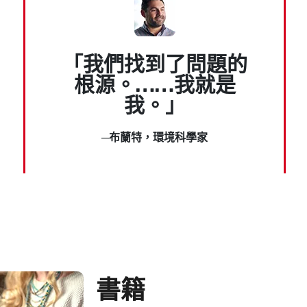
「我們找到了問題的
根源。……我就是
我。」
─布蘭特，環境科學家
書籍