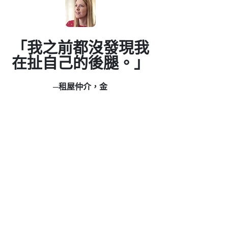
「我之前都沒發現我
在扯自己的後腿。」
─租屋仲介，金