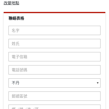
改變地點
聯絡表格